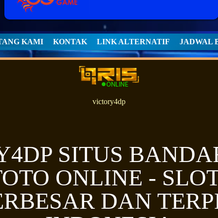
TANG KAMI
KONTAK
LINK ALTERNATIF
JADWAL 
victory4dp
Y4DP SITUS BANDA
TOTO ONLINE - SLO
ERBESAR DAN TERP