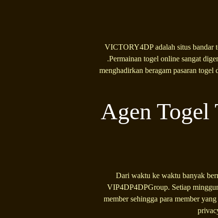
VICTORY4DP adalah situs bandar tog
.Permainan togel online sangat dig
menghadirkan beragam pasaran togel d
Agen Togel 
Dari waktu ke waktu banyak bermu
VIP4DP4DPGroup. Setiap minggunya
member sehingga para member yang 
privac