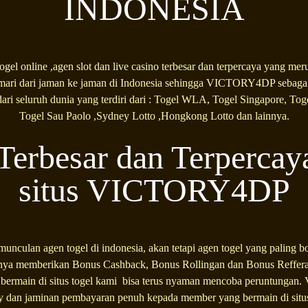
INDONESIA
el online ,agen slot dan live casino terbesar dan terpercaya yang
emari dari jaman ke jaman di Indonesia sehingga VICTORY4DP sebagai 
ari seluruh dunia yang terdiri dari : Togel WLA, Togel Singapore, To
Togel Sau Paolo ,Sydney Lotto ,Hongkong Lotto dan lainnya.
Terbesar dan Terpercay
situs VICTORY4DP
nculan agen togel di indonesia, akan tetapi agen togel yang paling bo
 memberikan Bonus Cashback, Bonus Rollingan dan Bonus Refferal
bermain di situs togel kami bisa terus nyaman mencoba peruntunga
y dan jaminan pembayaran penuh kepada member yang bermain di situ