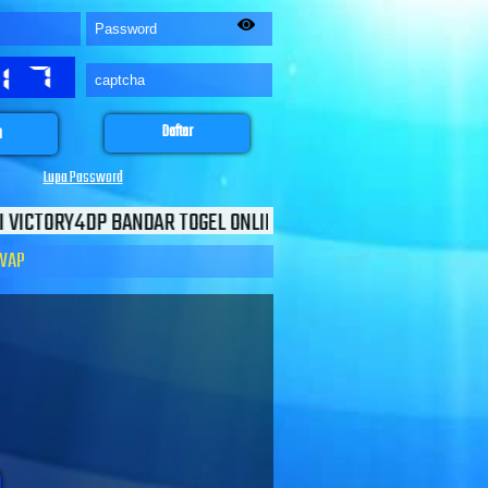
n
Daftar
Lupa Password
ORY4DP BANDAR TOGEL ONLINE 100% AMAN DAN TERPERCAYA. H
WAP