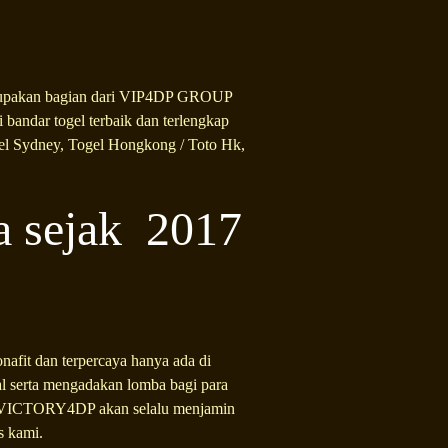
 merupakan bagian dari VIP4DP GROUP
bandar togel terbaik dan terlengkap
gel Sydney, Togel Hongkong / Toto Hk,
a sejak 2017
nafit dan terpercaya hanya ada di
 serta mengadakan lomba bagi para
n. VICTORY4DP akan selalu menjamin
s kami.