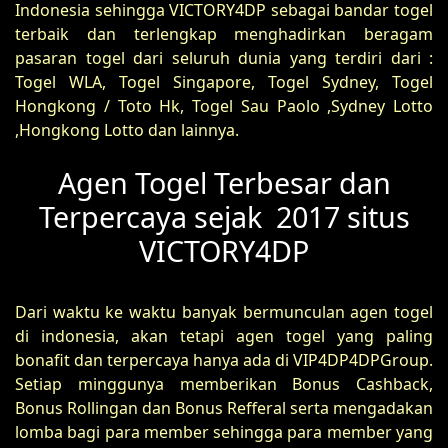
Indonesia sehingga VICTORY4DP sebagai bandar togel
terbaik dan terlengkap menghadirkan beragam
pasaran togel dari seluruh dunia yang terdiri dari :
Togel WLA, Togel Singapore, Togel Sydney, Togel
Hongkong / Toto Hk, Togel Sau Paolo ,Sydney Lotto
,Hongkong Lotto dan lainnya.
Agen Togel Terbesar dan
Terpercaya sejak 2017 situs
VICTORY4DP
Dari waktu ke waktu banyak bermunculan agen togel
di indonesia, akan tetapi agen togel yang paling
bonafit dan terpercaya hanya ada di VIP4DP4DPGroup.
Setiap minggunya memberikan Bonus Cashback,
Bonus Rollingan dan Bonus Refferal serta mengadakan
lomba bagi para member sehingga para member yang