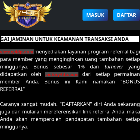
MASUK
DAFTAR
AGAI JAMINAN UNTUK KEAMANAN TRANSAKSI ANDA
menyediakan layanan program referral bag
victory4dp.com
para member yang menginginkan uang tambahan setiap
minggunya. Bonus sebesar 1% dari
turnover
yang
didapatkan oleh
dari setiap permaina
victory4dp.com
member Anda. Bonus ini Kami namakan "BONUS
REFERRAL"
Caranya sangat mudah. "DAFTARKAN" diri Anda sekarang
juga dan mulailah mereferensikan link referral Anda, maka
Anda akan memperoleh pendapatan tambahan setiap
minggunya.