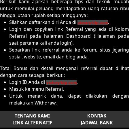
Berikut kami ajarkan beberapa tips dan teknik mudah
untuk memulai peluang mendapatkan uang ratusan ribu
hingga jutaan rupiah setiap minggunya :
Silahkan daftarkan diri Anda di
.
victory4dp.com
Login dan copykan link Referral yang ada di kolom
Referral pada halaman Dashboard (Halaman pada
saat pertama kali anda login).
Sebarkan link referral anda ke forum, situs jejaring
sosial, website, email dan blog anda.
Total Bonus dan detail mengenai referral dapat dilihat
dengan cara sebagai berikut :
Login ID Anda di
.
victory4dp.com
Masuk ke menu Referral.
Untuk menarik dana, dapat dilakukan dengan
melakukan Withdraw.
TENTANG KAMI
KONTAK
LINK ALTERNATIF
JADWAL BANK