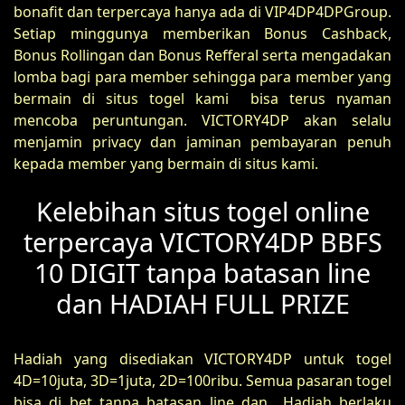
bonafit dan terpercaya hanya ada di VIP4DP4DPGroup.
Setiap minggunya memberikan Bonus Cashback,
Bonus Rollingan dan Bonus Refferal serta mengadakan
lomba bagi para member sehingga para member yang
bermain di situs togel kami bisa terus nyaman
mencoba peruntungan. VICTORY4DP akan selalu
menjamin privacy dan jaminan pembayaran penuh
kepada member yang bermain di situs kami.
Kelebihan situs togel online
terpercaya VICTORY4DP BBFS
10 DIGIT tanpa batasan line
dan HADIAH FULL PRIZE
Hadiah yang disediakan VICTORY4DP untuk togel
4D=10juta, 3D=1juta, 2D=100ribu. Semua pasaran togel
bisa di bet tanpa batasan line dan Hadiah berlaku