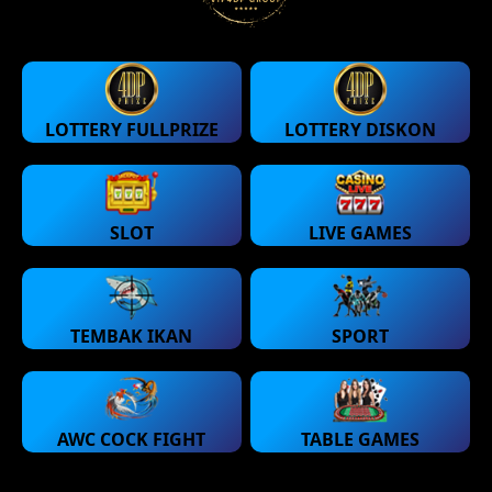
LOTTERY FULLPRIZE
LOTTERY DISKON
SLOT
LIVE GAMES
TEMBAK IKAN
SPORT
AWC COCK FIGHT
TABLE GAMES