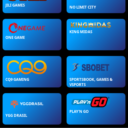
JILI GAMES
NO LIMIT CITY
KING MIDAS
ONE GAME
CQ9 GAMING
SPORTSBOOK, GAMES &
VSPORTS
PLAY'N GO
YGG DRASIL