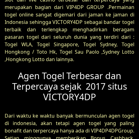
merupakan bagian dari VIP4DP GROUP .Permainan
togel online sangat digemari dari jaman ke jaman di
Indonesia sehingga VICTORY4DP sebagai bandar togel
terbaik dan terlengkap menghadirkan beragam
pasaran togel dari seluruh dunia yang terdiri dari :
Togel WLA, Togel Singapore, Togel Sydney, Togel
Hongkong / Toto Hk, Togel Sau Paolo ,Sydney Lotto
,Hongkong Lotto dan lainnya.
Agen Togel Terbesar dan
Terpercaya sejak 2017 situs
VICTORY4DP
Dari waktu ke waktu banyak bermunculan agen togel
di indonesia, akan tetapi agen togel yang paling
bonafit dan terpercaya hanya ada di VIP4DP4DPGroup.
Setiap minggunya memberikan Bonus Cashback,